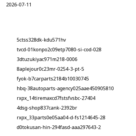
2026-07-11
5ctss328dk-kdu571hv
tvcd-01konpo2c09etp7080-si-cod-028
3dtuzukiyac971m218-0006
8aplejour0c23mr-0254-3-pt-5
fyok-b7carparts2184b10030745
hbq-38autoparts-agency025aae450905810
rxpx_14tiremaxcd7fstsfvsbc-27404
4dsg-shop837cank-2392br
rxpx_33parts0e05aa04-d-fs1214645-28
d0tokusan-hin-294fasd-aaa297643-2