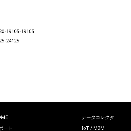
680-19105-19105
25-24125
OME
データコレクタ
ポート
IoT / M2M