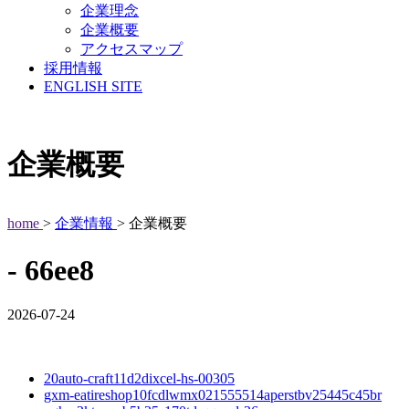
企業理念
企業概要
アクセスマップ
採用情報
ENGLISH SITE
企業概要
home
>
企業情報
> 企業概要
- 66ee8
2026-07-24
20auto-craft11d2dixcel-hs-00305
gxm-eatireshop10fcdlwmx021555514aperstbv25445c45br