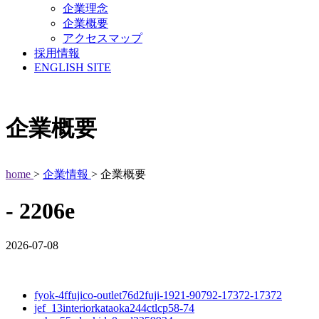
企業理念
企業概要
アクセスマップ
採用情報
ENGLISH SITE
企業概要
home
>
企業情報
> 企業概要
- 2206e
2026-07-08
fyok-4ffujico-outlet76d2fuji-1921-90792-17372-17372
jef_13interiorkataoka244ctlcp58-74