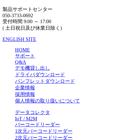
製品サポートセンター
050-3733-0692
受付時間 9:00 ～ 17:00
( 土日祝日及び休業日除く)
ENGLISH SITE
HOME
サポート
Q&A
デモ機貸し出し
ドライバダウンロード
パンフレットダウンロード
企業情報
採用情報
個人情報の取り扱いについて
データコレクタ
IoT / M2M
バーコードリーダー
1次元バーコードリーダー
2次元バーコードリーダー