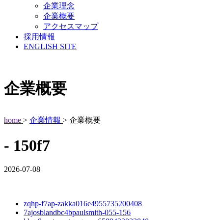
企業理念
企業概要
アクセスマップ
採用情報
ENGLISH SITE
企業概要
home
>
企業情報
> 企業概要
- 150f7
2026-07-08
zqhp-f7ap-zakka016e4955735200408
7ajosblandbc4bpaulsmith-055-156