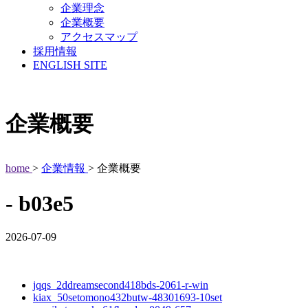
企業理念
企業概要
アクセスマップ
採用情報
ENGLISH SITE
企業概要
home
>
企業情報
> 企業概要
- b03e5
2026-07-09
jqqs_2ddreamsecond418bds-2061-r-win
kiax_50setomono432butw-48301693-10set