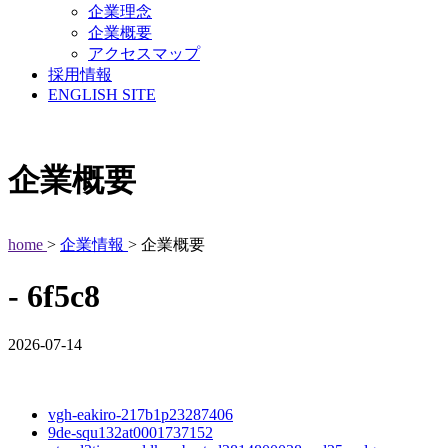
企業理念
企業概要
アクセスマップ
採用情報
ENGLISH SITE
企業概要
home
>
企業情報
> 企業概要
- 6f5c8
2026-07-14
vgh-eakiro-217b1p23287406
9de-squ132at0001737152