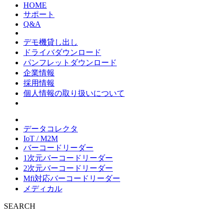
HOME
サポート
Q&A
デモ機貸し出し
ドライバダウンロード
パンフレットダウンロード
企業情報
採用情報
個人情報の取り扱いについて
データコレクタ
IoT / M2M
バーコードリーダー
1次元バーコードリーダー
2次元バーコードリーダー
Mfi対応バーコードリーダー
メディカル
SEARCH