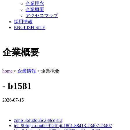
企業理念
企業概要
アクセスマップ
採用情報
ENGLISH SITE
企業概要
home
>
企業情報
> 企業概要
- b1581
2026-07-15
zqhp-36fudou5c288cd313
jef_90fujico-outlet912ffuji-1861-88413-23407-23407