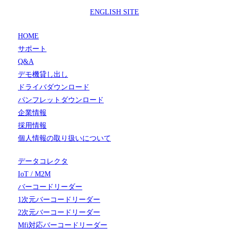
ENGLISH SITE
HOME
サポート
Q&A
デモ機貸し出し
ドライバダウンロード
パンフレットダウンロード
企業情報
採用情報
個人情報の取り扱いについて
データコレクタ
IoT / M2M
バーコードリーダー
1次元バーコードリーダー
2次元バーコードリーダー
Mfi対応バーコードリーダー