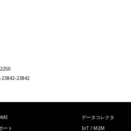
-2250
2-23842-23842
OME
データコレクタ
ポート
IoT / M2M