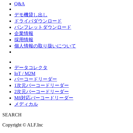
Q&A
デモ機貸し出し
ドライバダウンロード
パンフレットダウンロード
企業情報
採用情報
個人情報の取り扱いについて
データコレクタ
IoT / M2M
バーコードリーダー
1次元バーコードリーダー
2次元バーコードリーダー
Mfi対応バーコードリーダー
メディカル
SEARCH
Copyright ©
ALF.Inc