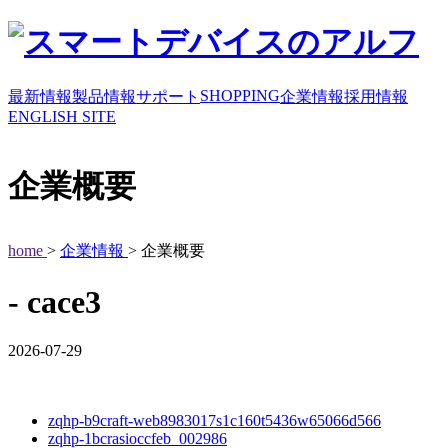
SHOPPING
最新情報
製品情報
サポート
企業情報
採用情報
ENGLISH SITE
企業概要
home
>
企業情報
> 企業概要
- cace3
2026-07-29
zqhp-b9craft-web8983017s1c160t5436w65066d566
zqhp-1bcrasioccfeb_002986