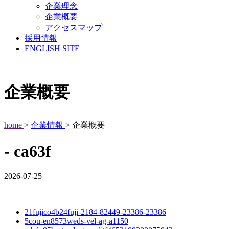
企業理念
企業概要
アクセスマップ
採用情報
ENGLISH SITE
企業概要
home
>
企業情報
> 企業概要
- ca63f
2026-07-25
21fujico4b24fuji-2184-82449-23386-23386
5cou-en8573weds-vel-ag-a1150