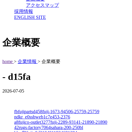
アクセスマップ
採用情報
ENGLISH SITE
企業概要
home
>
企業情報
> 企業概要
- d15fa
2026-07-05
fbfujipartsd458fuji-1673-94506-25759-25759
ndkr_e0ssbweb1c7e453-2376
a8fujico-outlet3277fuji-2289-93141-21890-21890
42rugs-factory7064sahara-200-250bl