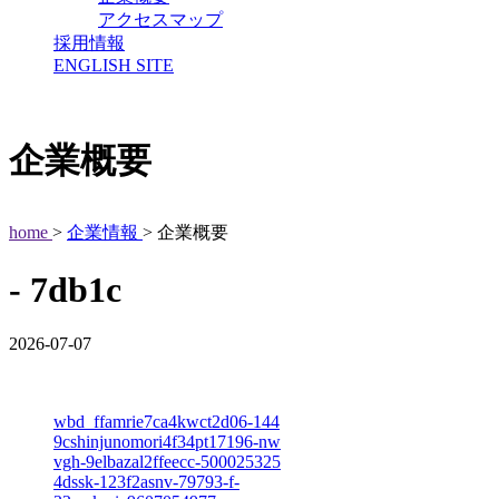
アクセスマップ
採用情報
ENGLISH SITE
企業概要
home
>
企業情報
> 企業概要
- 7db1c
2026-07-07
wbd_ffamrie7ca4kwct2d06-144
9cshinjunomori4f34pt17196-nw
vgh-9elbazal2ffeecc-500025325
4dssk-123f2asnv-79793-f-