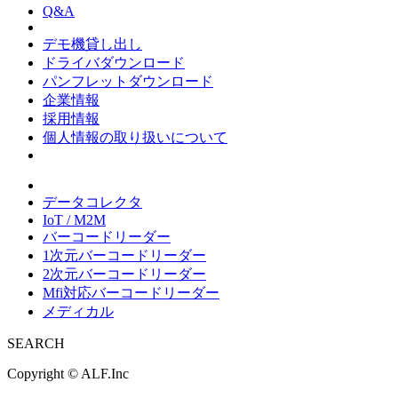
Q&A
デモ機貸し出し
ドライバダウンロード
パンフレットダウンロード
企業情報
採用情報
個人情報の取り扱いについて
データコレクタ
IoT / M2M
バーコードリーダー
1次元バーコードリーダー
2次元バーコードリーダー
Mfi対応バーコードリーダー
メディカル
SEARCH
Copyright ©
ALF.Inc