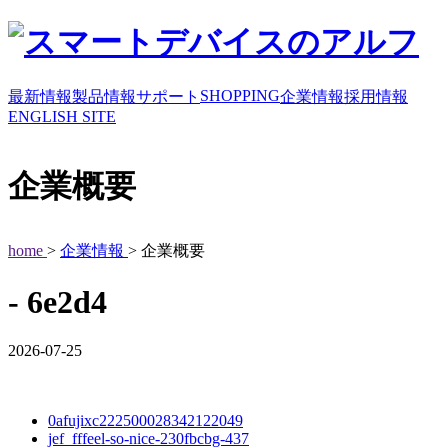
SHOPPING
最新情報
製品情報
サポート
企業情報
採用情報
ENGLISH SITE
企業概要
home
>
企業情報
> 企業概要
- 6e2d4
2026-07-25
0afujixc222500028342122049
jef_fffeel-so-nice-230fbcbg-437