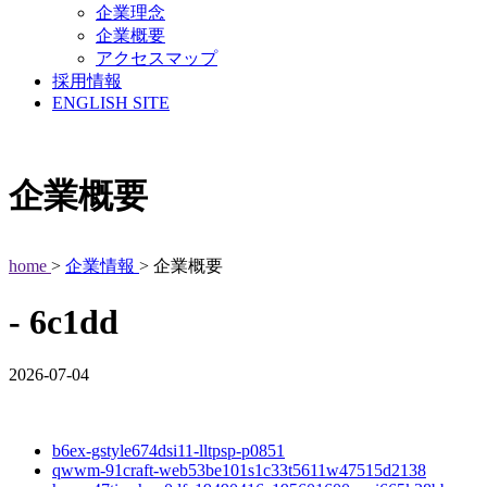
企業理念
企業概要
アクセスマップ
採用情報
ENGLISH SITE
企業概要
home
>
企業情報
> 企業概要
- 6c1dd
2026-07-04
b6ex-gstyle674dsi11-lltpsp-p0851
qwwm-91craft-web53be101s1c33t5611w47515d2138