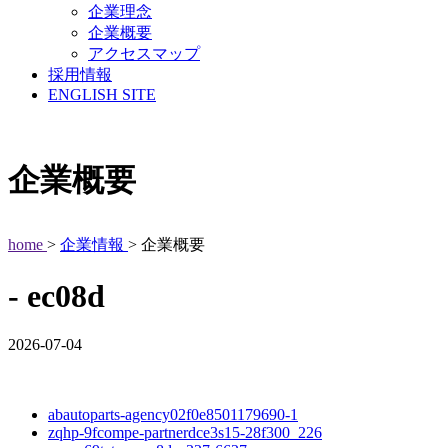
企業理念
企業概要
アクセスマップ
採用情報
ENGLISH SITE
企業概要
home
>
企業情報
> 企業概要
- ec08d
2026-07-04
abautoparts-agency02f0e8501179690-1
zqhp-9fcompe-partnerdce3s15-28f300_226