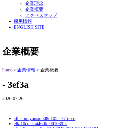
企業理念
企業概要
アクセスマップ
採用情報
ENGLISH SITE
企業概要
home
>
企業情報
> 企業概要
- 3ef3a
2026-07-26
afl_a5miyousin508d105-1775-6-o
elk-10crasio446db_001039_s