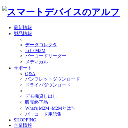
最新情報
製品情報
データコレクタ
IoT / M2M
バーコードリーダー
メディカル
サポート
Q&A
パンフレットダウンロード
ドライバダウンロード
デモ機貸し出し
販売終了品
What’s M2M -M2Mとは?-
バーコード用語集
SHOPPING
企業情報