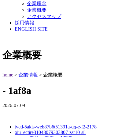
企業理念
企業概要
アクセスマップ
採用情報
ENGLISH SITE
企業概要
home
>
企業情報
> 企業概要
- 1af8a
2026-07-09
tvcd-5akts-web87b6t51391a-qq-e-f2-2178
oiu_ectire31048079303807-zsr10-sil