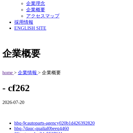
企業理念
企業概要
アクセスマップ
採用情報
ENGLISH SITE
企業概要
home
>
企業情報
> 企業概要
- cf262
2026-07-20
hbq-9cautoparts-agency020b1d426392820
hbq-7dauc-qualial0beeq4460