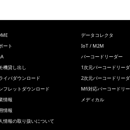
OME
データコレクタ
ポート
IoT / M2M
&A
バーコードリーダー
モ機貸し出し
1次元バーコードリー
ライバダウンロード
2次元バーコードリー
ンフレットダウンロード
Mfi対応バーコードリ
業情報
メディカル
用情報
人情報の取り扱いについて