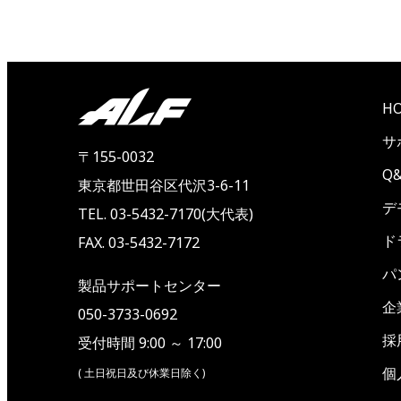
H
サ
〒155-0032
Q
東京都世田谷区代沢3-6-11
デ
TEL. 03-5432-7170(大代表)
ド
FAX. 03-5432-7172
パ
製品サポートセンター
企
050-3733-0692
採
受付時間 9:00 ～ 17:00
個
( 土日祝日及び休業日除く)