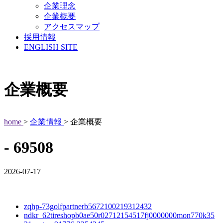
企業理念
企業概要
アクセスマップ
採用情報
ENGLISH SITE
企業概要
home
>
企業情報
> 企業概要
- 69508
2026-07-17
zqhp-73golfpartnerb5672100219312432
ndkr_62tireshopb0ae50r02712154517fj0000000mon770k35