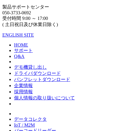
製品サポートセンター
050-3733-0692
受付時間 9:00 ～ 17:00
( 土日祝日及び休業日除く)
ENGLISH SITE
HOME
サポート
Q&A
デモ機貸し出し
ドライバダウンロード
パンフレットダウンロード
企業情報
採用情報
個人情報の取り扱いについて
データコレクタ
IoT / M2M
バーコードリーダー