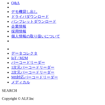
Q&A
デモ機貸し出し
ドライバダウンロード
パンフレットダウンロード
企業情報
採用情報
個人情報の取り扱いについて
データコレクタ
IoT / M2M
バーコードリーダー
1次元バーコードリーダー
2次元バーコードリーダー
Mfi対応バーコードリーダー
メディカル
SEARCH
Copyright ©
ALF.Inc