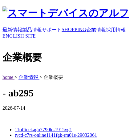
SHOPPING
最新情報
製品情報
サポート
企業情報
採用情報
ENGLISH SITE
企業概要
home
>
企業情報
> 企業概要
- ab295
2026-07-14
11officekagu7790lc-1915vg1
tvcd-c7rs-online1141fgk-rm01s-29032061