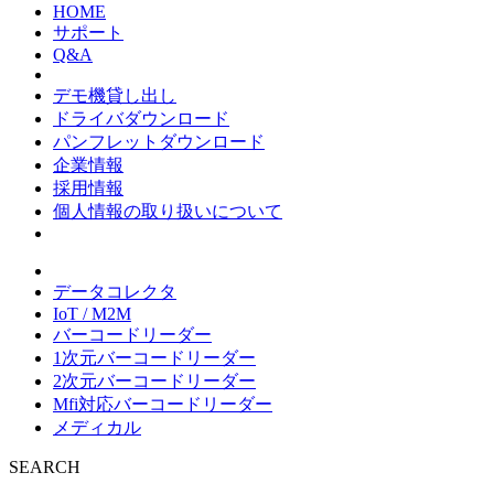
HOME
サポート
Q&A
デモ機貸し出し
ドライバダウンロード
パンフレットダウンロード
企業情報
採用情報
個人情報の取り扱いについて
データコレクタ
IoT / M2M
バーコードリーダー
1次元バーコードリーダー
2次元バーコードリーダー
Mfi対応バーコードリーダー
メディカル
SEARCH