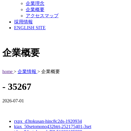
企業理念
企業概要
アクセスマップ
採用情報
ENGLISH SITE
企業概要
home
>
企業情報
> 企業概要
- 35267
2026-07-01
rxpx_d3tokusan-hinc8c2ds-1920934
kiax_50setomono432btri-252175401-3set