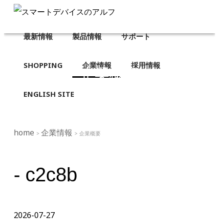
最新情報
製品情報
サポート
SHOPPING
企業情報
採用情報
企業概要
ENGLISH SITE
home
企業情報
>
> 企業概要
- c2c8b
2026-07-27