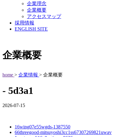
企業理念
企業概要
アクセスマップ
採用情報
ENGLISH SITE
企業概要
home
>
企業情報
> 企業概要
- 5d3a1
2026-07-15
16wing07e55wgds-1387550
66threegood-mitsuyoshi3cc1ss67307269821uwav