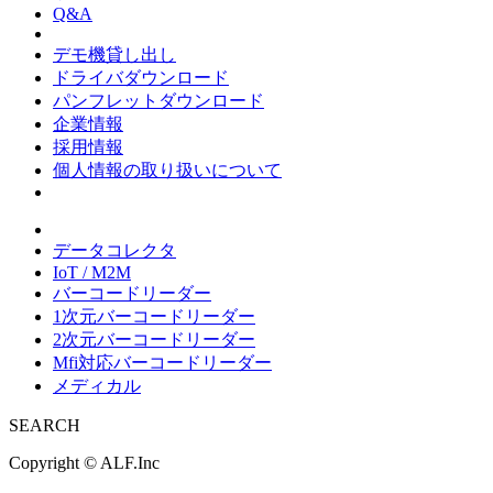
Q&A
デモ機貸し出し
ドライバダウンロード
パンフレットダウンロード
企業情報
採用情報
個人情報の取り扱いについて
データコレクタ
IoT / M2M
バーコードリーダー
1次元バーコードリーダー
2次元バーコードリーダー
Mfi対応バーコードリーダー
メディカル
SEARCH
Copyright ©
ALF.Inc