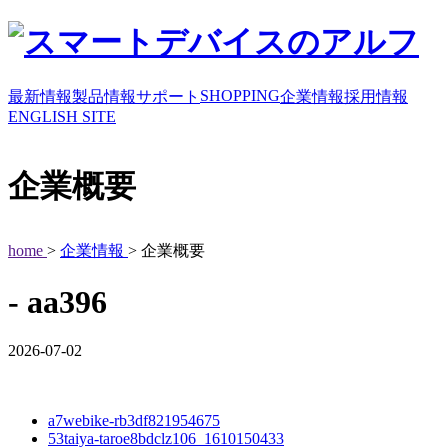
SHOPPING
最新情報
製品情報
サポート
企業情報
採用情報
ENGLISH SITE
企業概要
home
>
企業情報
> 企業概要
- aa396
2026-07-02
a7webike-rb3df821954675
53taiya-taroe8bdclz106_1610150433