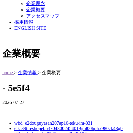
企業理念
企業概要
アクセスマップ
採用情報
ENGLISH SITE
企業概要
home
>
企業情報
> 企業概要
- 5e5f4
2026-07-27
wbd_e2douguyasan207ap10-teku-im-831
elk-39tireshopeb537048002454019jml00hpfix980ck48gb