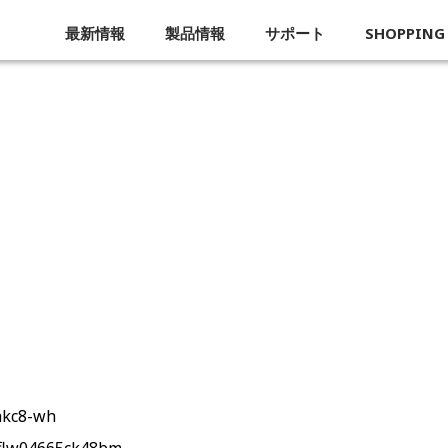
最新情報
製品情報
サポート
SHOPPING
企業概要
akc8-wh