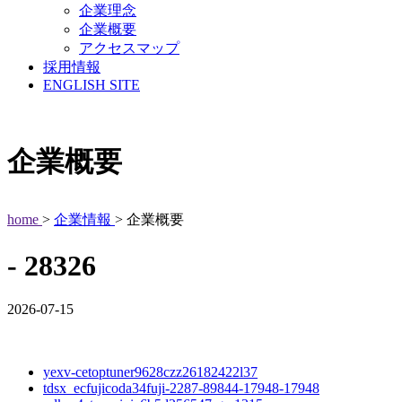
企業理念
企業概要
アクセスマップ
採用情報
ENGLISH SITE
企業概要
home
>
企業情報
> 企業概要
- 28326
2026-07-15
yexv-cetoptuner9628czz26182422l37
tdsx_ecfujicoda34fuji-2287-89844-17948-17948