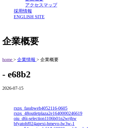
アクセスマップ
採用情報
ENGLISH SITE
企業概要
home
>
企業情報
> 企業概要
- e68b2
2026-07-15
rxpx_fassbweb4052116-0605
rxpx_48outletplaza2e1640000246619
oiu_d6i-selection1106b01n2wrjhw
bfyatohf024apexi-hmevo-lw3w-1