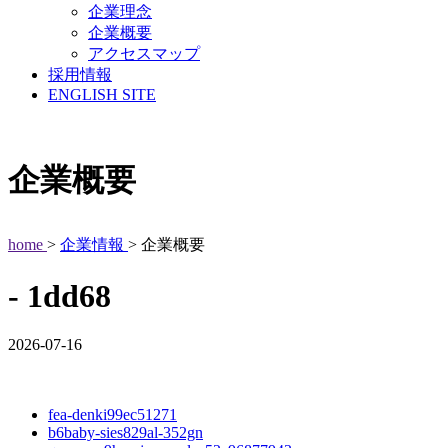
企業理念
企業概要
アクセスマップ
採用情報
ENGLISH SITE
企業概要
home
>
企業情報
> 企業概要
- 1dd68
2026-07-16
fea-denki99ec51271
b6baby-sies829al-352gn