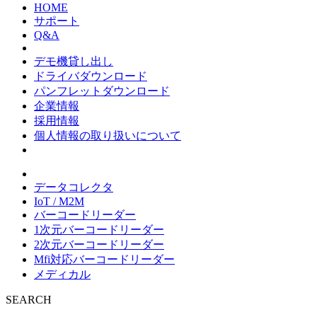
HOME
サポート
Q&A
デモ機貸し出し
ドライバダウンロード
パンフレットダウンロード
企業情報
採用情報
個人情報の取り扱いについて
データコレクタ
IoT / M2M
バーコードリーダー
1次元バーコードリーダー
2次元バーコードリーダー
Mfi対応バーコードリーダー
メディカル
SEARCH