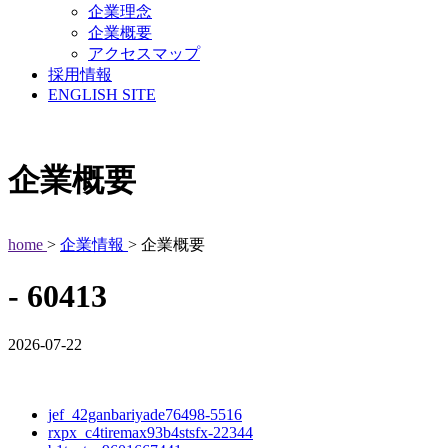
企業理念
企業概要
アクセスマップ
採用情報
ENGLISH SITE
企業概要
home
>
企業情報
> 企業概要
- 60413
2026-07-22
jef_42ganbariyade76498-5516
rxpx_c4tiremax93b4stsfx-22344