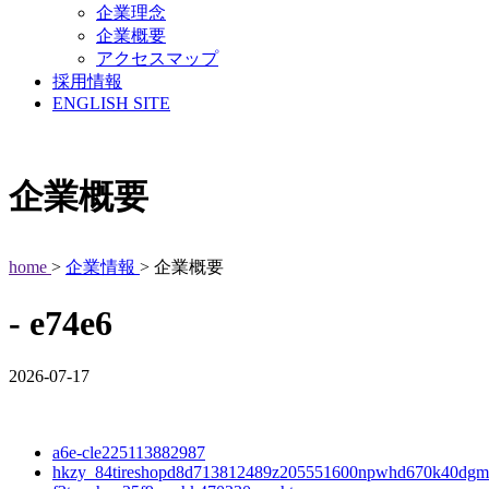
企業理念
企業概要
アクセスマップ
採用情報
ENGLISH SITE
企業概要
home
>
企業情報
> 企業概要
- e74e6
2026-07-17
a6e-cle225113882987
hkzy_84tireshopd8d713812489z205551600npwhd670k40dgm