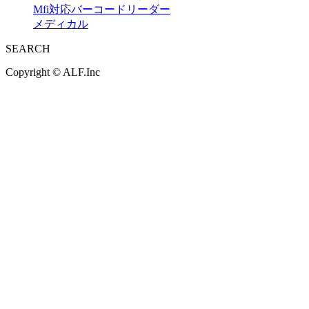
Mfi対応バーコードリーダー
メディカル
SEARCH
Copyright ©
ALF.Inc