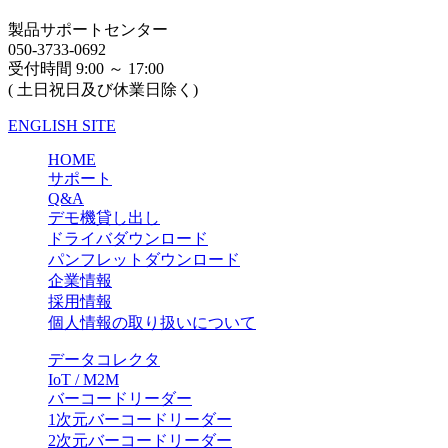
製品サポートセンター
050-3733-0692
受付時間 9:00 ～ 17:00
( 土日祝日及び休業日除く)
ENGLISH SITE
HOME
サポート
Q&A
デモ機貸し出し
ドライバダウンロード
パンフレットダウンロード
企業情報
採用情報
個人情報の取り扱いについて
データコレクタ
IoT / M2M
バーコードリーダー
1次元バーコードリーダー
2次元バーコードリーダー