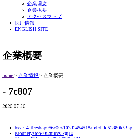
企業理念
企業概要
アクセスマップ
採用情報
ENGLISH SITE
企業概要
home
>
企業情報
> 企業概要
- 7c807
2026-07-26
hsxc_4atireshop056c00v103d2454518apdrdldd52880k53bp
e3outletyatoh40f2nurvs-kgj10