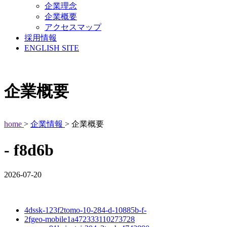
企業理念
企業概要
アクセスマップ
採用情報
ENGLISH SITE
企業概要
home
>
企業情報
> 企業概要
- f8d6b
2026-07-20
4dssk-123f2tomo-10-284-d-10885b-f-
2fgeo-mobile1a472333110273728