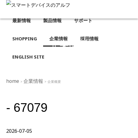
最新情報
製品情報
サポート
SHOPPING
企業情報
採用情報
企業概要
ENGLISH SITE
home
企業情報
>
> 企業概要
- 67079
2026-07-05