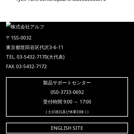
〒155-0032
東京都世田谷区代沢3-6-11
TEL. 03-5432-7170(大代表)
FAX. 03-5432-7172
製品サポートセンター
050-3733-0692
受付時間 9:00 ～ 17:00
( 土日祝日及び休業日除く)
ENGLISH SITE