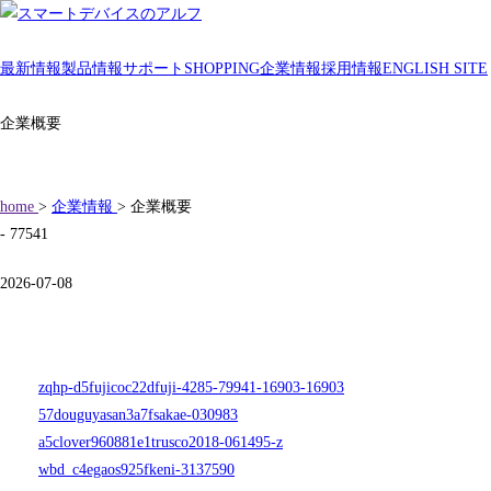
最新情報
製品情報
サポート
SHOPPING
企業情報
採用情報
ENGLISH SITE
企業概要
home
>
企業情報
> 企業概要
- 77541
2026-07-08
zqhp-d5fujicoc22dfuji-4285-79941-16903-16903
57douguyasan3a7fsakae-030983
a5clover960881e1trusco2018-061495-z
wbd_c4egaos925fkeni-3137590