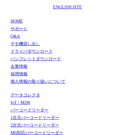
ENGLISH SITE
HOME
サポート
Q&A
デモ機貸し出し
ドライバダウンロード
パンフレットダウンロード
企業情報
採用情報
個人情報の取り扱いについて
データコレクタ
IoT / M2M
バーコードリーダー
1次元バーコードリーダー
2次元バーコードリーダー
Mfi対応バーコードリーダー