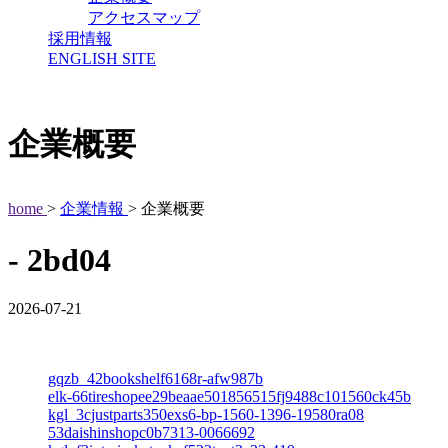
アクセスマップ
採用情報
ENGLISH SITE
企業概要
home
>
企業情報
> 企業概要
- 2bd04
2026-07-21
gqzb_42bookshelf6168r-afw987b
elk-66tireshopee29beaae501856515fj9488c101560ck45b
kgl_3cjustparts350exs6-bp-1560-1396-19580ra08
53daishinshopc0b7313-0066692