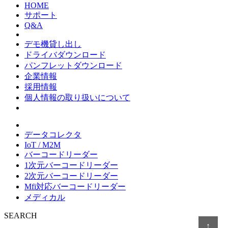
HOME
サポート
Q&A
デモ機貸し出し
ドライバダウンロード
パンフレットダウンロード
企業情報
採用情報
個人情報の取り扱いについて
データコレクタ
IoT / M2M
バーコードリーダー
1次元バーコードリーダー
2次元バーコードリーダー
Mfi対応バーコードリーダー
メディカル
SEARCH
↑