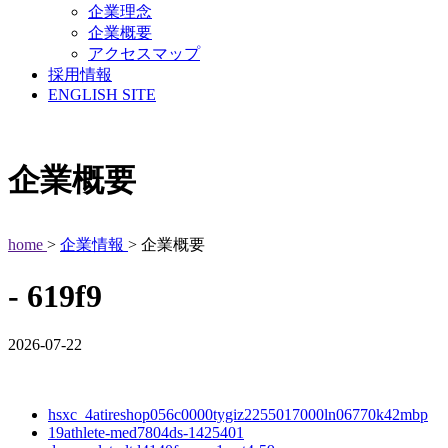
企業理念
企業概要
アクセスマップ
採用情報
ENGLISH SITE
企業概要
home
>
企業情報
> 企業概要
- 619f9
2026-07-22
hsxc_4atireshop056c0000tygiz2255017000ln06770k42mbp
19athlete-med7804ds-1425401