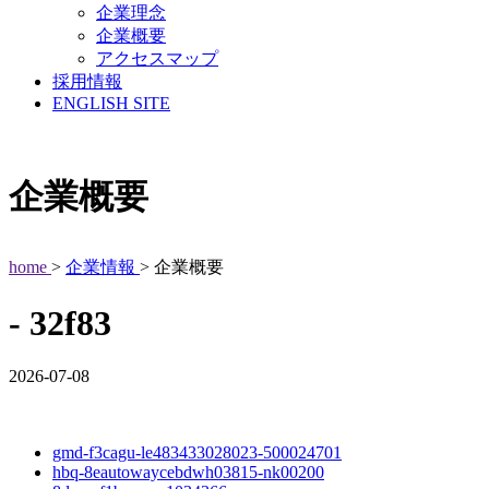
企業理念
企業概要
アクセスマップ
採用情報
ENGLISH SITE
企業概要
home
>
企業情報
> 企業概要
- 32f83
2026-07-08
gmd-f3cagu-le483433028023-500024701
hbq-8eautowaycebdwh03815-nk00200