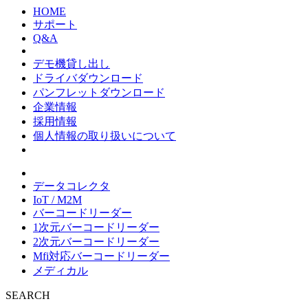
HOME
サポート
Q&A
デモ機貸し出し
ドライバダウンロード
パンフレットダウンロード
企業情報
採用情報
個人情報の取り扱いについて
データコレクタ
IoT / M2M
バーコードリーダー
1次元バーコードリーダー
2次元バーコードリーダー
Mfi対応バーコードリーダー
メディカル
SEARCH