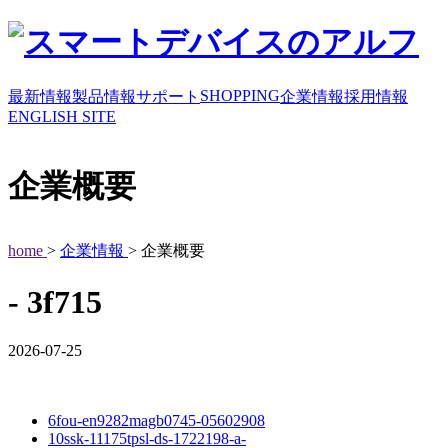
SHOPPING
最新情報
製品情報
サポート
企業情報
採用情報
ENGLISH SITE
企業概要
home
>
企業情報
> 企業概要
- 3f715
2026-07-25
6fou-en9282magb0745-05602908
10ssk-11175tpsl-ds-1722198-a-