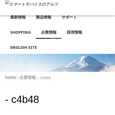
最新情報
製品情報
サポート
SHOPPING
企業情報
採用情報
企業概要
ENGLISH SITE
home
企業情報
>
> 企業概要
- c4b48