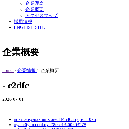
企業理念
企業概要
アクセスマップ
採用情報
ENGLISH SITE
企業概要
home
>
企業情報
> 企業概要
- c2dfc
2026-07-01
ndkr_a6syarakuin-storecf34n463-qq-e-11076
uya_c6yumenokoya78e6c13-00263578