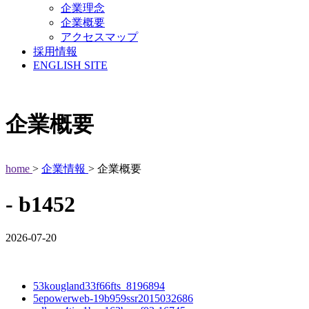
企業理念
企業概要
アクセスマップ
採用情報
ENGLISH SITE
企業概要
home
>
企業情報
> 企業概要
- b1452
2026-07-20
53kougland33f66fts_8196894
5epowerweb-19b959ssr2015032686