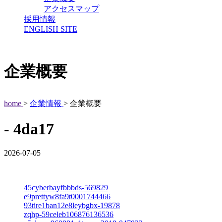
アクセスマップ
採用情報
ENGLISH SITE
企業概要
home
>
企業情報
> 企業概要
- 4da17
2026-07-05
45cyberbayfbbbds-569829
e9prettyw8fa9t0001744466
93tire1ban12e8leybgbx-19878
zqhp-59celeb106876136536