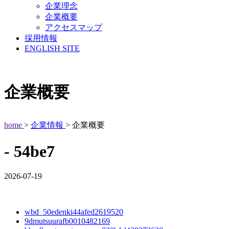
企業理念
企業概要
アクセスマップ
採用情報
ENGLISH SITE
企業概要
home
>
企業情報
> 企業概要
- 54be7
2026-07-19
wbd_50edenki44afed2619520
9dmutsuurafb0010482169